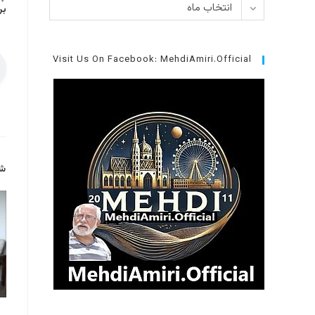
بایگانی‌ها
انتخاب ماه
بر
Visit Us On Facebook: MehdiAmiri.Official
شا