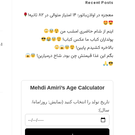
Recent Posts
معجزه در اولان‌باتور؛ ۱۴ امتیاز متوالی در ۸۲ ثانیه!
اینم از شام حاضری امشب من
پولداران کباب ما عکس کباب!
این
بالاخره کشیدم پایین!
بگم این غذا قیمتش چن بود, شاخ درمیارین!
Mehdi Amiri’s Age Calculator
تاریخ تولد را انتخاب کنید (نمایش: روز/ماه/
سال):