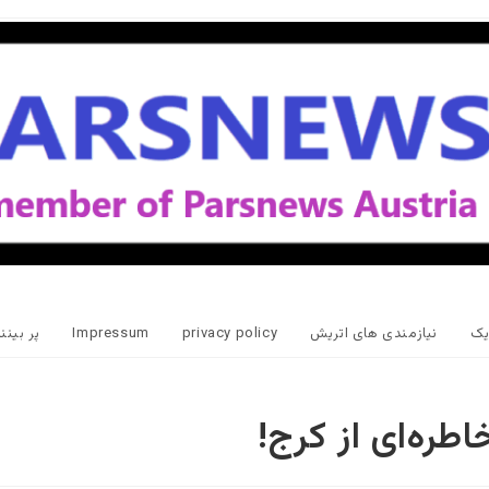
یک
نیازمندی های اتریش
privacy policy
Impressum
پر بین
اطره‌ای از کرج!