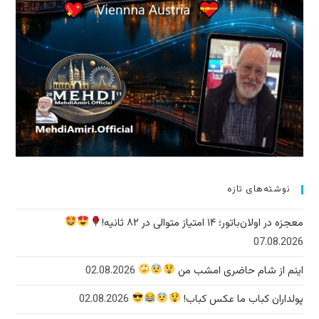
نوشته‌های تازه
معجزه در اولان‌باتور؛ ۱۴ امتیاز متوالی در ۸۲ ثانیه!
07.08.2026
اینم از شام حاضری امشب من
02.08.2026
پولداران کباب ما عکس کباب!
02.08.2026