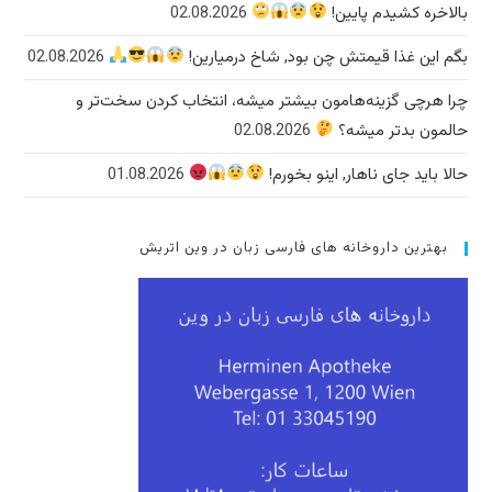
بالاخره کشیدم پایین!
02.08.2026
بگم این غذا قیمتش چن بود, شاخ درمیارین!
02.08.2026
چرا هرچی گزینه‌هامون بیشتر میشه، انتخاب کردن سخت‌تر و
حالمون بدتر میشه؟
02.08.2026
حالا باید جای ناهار, اینو بخورم!
01.08.2026
بهترین داروخانه های فارسی زبان در وین اتریش