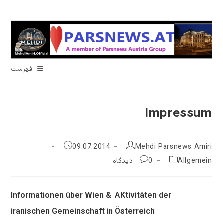
رش
ه
حتوا
فهرست
Impressum
نویسندهٔ
نوشته
09.07.2014
Mehdi Parsnews Amiri
نوشته:
منتشر
دسته‌
نظرات
Allgemein
0 دیدگاه
شده
نوشته:
نوشته:
است:
Informationen über Wien & AKtivitäten der
iranischen Gemeinschaft in Österreich