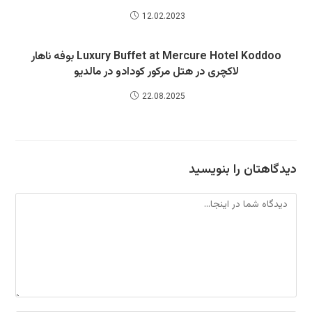
12.02.2023
Luxury Buffet at Mercure Hotel Koddoo بوفه ناهار
لاکچری در هتل مرکور کودادو در مالدیو
22.08.2025
دیدگاهتان را بنویسید
دیدگاه