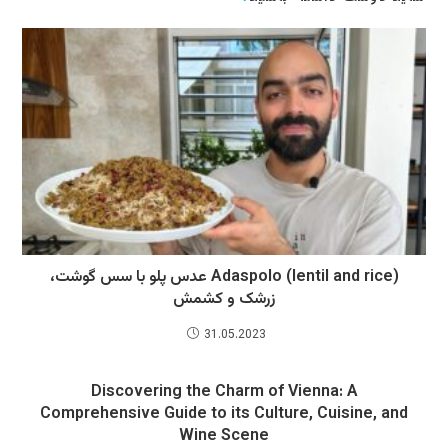
Adaspolo (lentil and rice) عدس پلو با سس گوشت،
زرشک و کشمش
31.05.2023
Discovering the Charm of Vienna: A
Comprehensive Guide to its Culture, Cuisine, and
Wine Scene