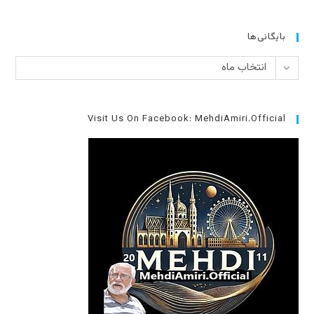
بایگانی‌ها
بایگانی‌ها
انتخاب ماه
Visit Us On Facebook: MehdiAmiri.Official