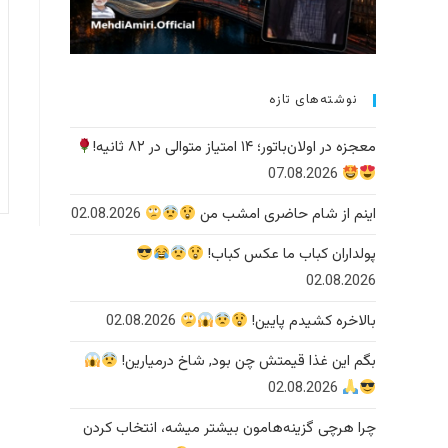
نوشته‌های تازه
معجزه در اولان‌باتور؛ ۱۴ امتیاز متوالی در ۸۲ ثانیه!
07.08.2026
اینم از شام حاضری امشب من
02.08.2026
پولداران کباب ما عکس کباب!
02.08.2026
بالاخره کشیدم پایین!
02.08.2026
بگم این غذا قیمتش چن بود, شاخ درمیارین!
02.08.2026
چرا هرچی گزینه‌هامون بیشتر میشه، انتخاب کردن