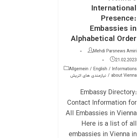
International
Presence:
Embassies in
Alphabetical Order
نویسندهٔ
Mehdi Parsnews Amiri
نوشته:
نوشته
21.02.2023
منتشر
دسته‌
Allgemein
/
English
/
Informations
شده
نوشته:
about Vienna
/
نیازمندی های اتریش
است:
Embassy Directory:
Contact Information for
All Embassies in Vienna
Here is a list of all
embassies in Vienna in