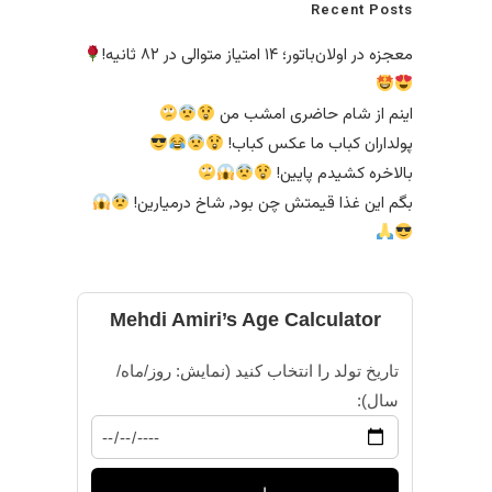
Recent Posts
معجزه در اولان‌باتور؛ ۱۴ امتیاز متوالی در ۸۲ ثانیه!
اینم از شام حاضری امشب من
پولداران کباب ما عکس کباب!
بالاخره کشیدم پایین!
بگم این غذا قیمتش چن بود, شاخ درمیارین!
Mehdi Amiri’s Age Calculator
تاریخ تولد را انتخاب کنید (نمایش: روز/ماه/
سال):