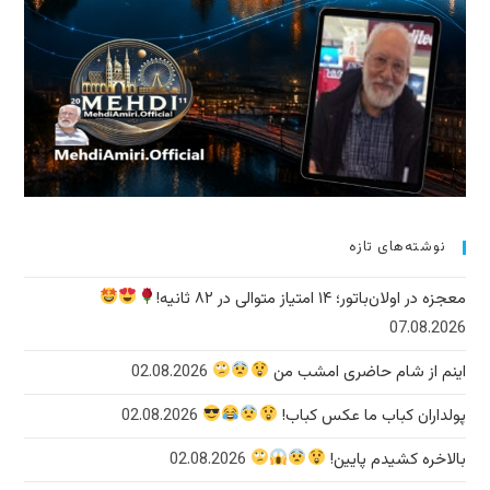
نوشته‌های تازه
معجزه در اولان‌باتور؛ ۱۴ امتیاز متوالی در ۸۲ ثانیه!
07.08.2026
اینم از شام حاضری امشب من
02.08.2026
پولداران کباب ما عکس کباب!
02.08.2026
بالاخره کشیدم پایین!
02.08.2026