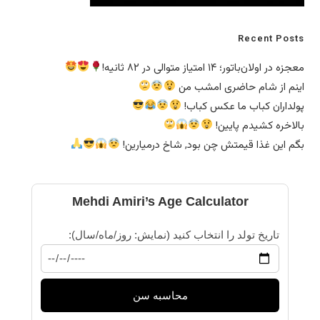
Recent Posts
معجزه در اولان‌باتور؛ ۱۴ امتیاز متوالی در ۸۲ ثانیه!
اینم از شام حاضری امشب من
پولداران کباب ما عکس کباب!
بالاخره کشیدم پایین!
بگم این غذا قیمتش چن بود, شاخ درمیارین!
Mehdi Amiri’s Age Calculator
تاریخ تولد را انتخاب کنید (نمایش: روز/ماه/سال):
محاسبه سن