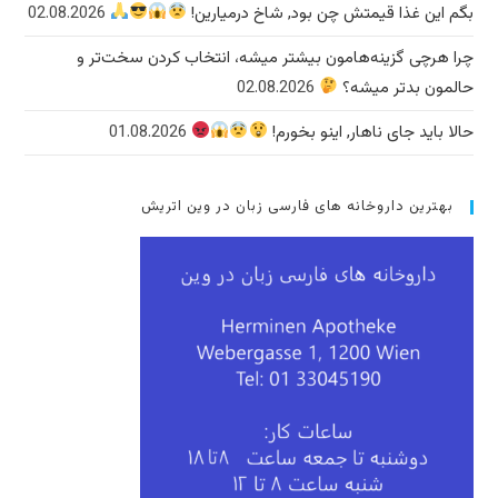
بگم این غذا قیمتش چن بود, شاخ درمیارین!
02.08.2026
چرا هرچی گزینه‌هامون بیشتر میشه، انتخاب کردن سخت‌تر و
حالمون بدتر میشه؟
02.08.2026
حالا باید جای ناهار, اینو بخورم!
01.08.2026
بهترین داروخانه های فارسی زبان در وین اتریش