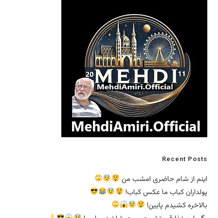
Recent Posts
اینم از شام حاضری امشب من
پولداران کباب ما عکس کباب!
بالاخره کشیدم پایین!