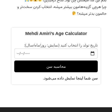
بگم این غذا قیمتش چن بود, شاخ درمیارین!
چرا هرچی گزینه‌هامون بیشتر میشه، انتخاب کردن سخت‌تر و
حالمون بدتر میشه؟
Mehdi Amiri’s Age Calculator
تاریخ تولد را انتخاب کنید (نمایش: روز/ماه/سال):
محاسبه سن
سن شما اینجا نمایش داده می‌شود.