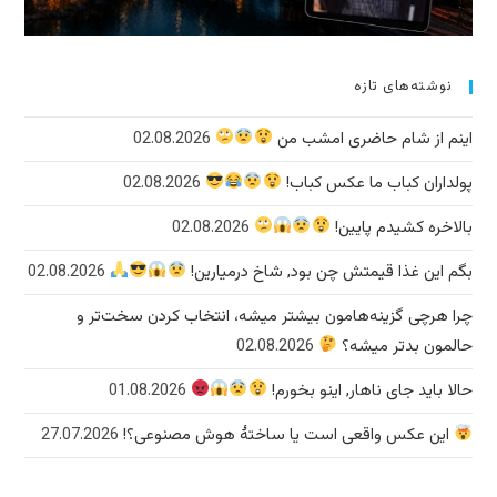
نوشته‌های تازه
اینم از شام حاضری امشب من
02.08.2026
پولداران کباب ما عکس کباب!
02.08.2026
بالاخره کشیدم پایین!
02.08.2026
بگم این غذا قیمتش چن بود, شاخ درمیارین!
02.08.2026
چرا هرچی گزینه‌هامون بیشتر میشه، انتخاب کردن سخت‌تر و
حالمون بدتر میشه؟
02.08.2026
حالا باید جای ناهار, اینو بخورم!
01.08.2026
این عکس واقعی است یا ساختهٔ هوش مصنوعی؟!
27.07.2026