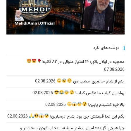
نوشته‌های تازه
معجزه در اولان‌باتور؛ ۱۴ امتیاز متوالی در ۸۲ ثانیه!
07.08.2026
اینم از شام حاضری امشب من
02.08.2026
پولداران کباب ما عکس کباب!
02.08.2026
بالاخره کشیدم پایین!
02.08.2026
بگم این غذا قیمتش چن بود, شاخ درمیارین!
02.08.2026
چرا هرچی گزینه‌هامون بیشتر میشه، انتخاب کردن سخت‌تر و