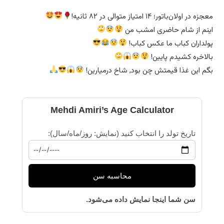
معجزه در اولان‌باتور؛ ۱۴ امتیاز متوالی در ۸۲ ثانیه!
اینم از شام حاضری امشب من
پولداران کباب ما عکس کباب!
بالاخره کشیدم پایین!
بگم این غذا قیمتش چن بود, شاخ درمیارین!
Mehdi Amiri’s Age Calculator
تاریخ تولد را انتخاب کنید (نمایش: روز/ماه/سال):
محاسبه سن
سن شما اینجا نمایش داده می‌شود.