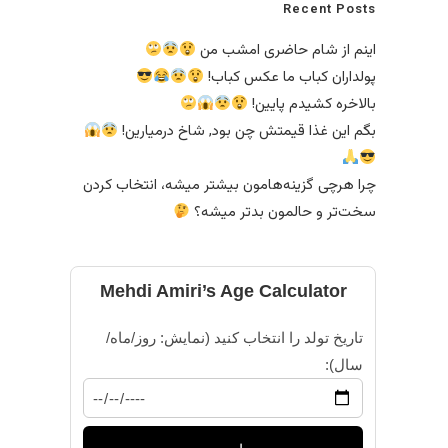
Recent Posts
اینم از شام حاضری امشب من
پولداران کباب ما عکس کباب!
بالاخره کشیدم پایین!
بگم این غذا قیمتش چن بود, شاخ درمیارین!
چرا هرچی گزینه‌هامون بیشتر میشه، انتخاب کردن
سخت‌تر و حالمون بدتر میشه؟
Mehdi Amiri’s Age Calculator
تاریخ تولد را انتخاب کنید (نمایش: روز/ماه/
سال):