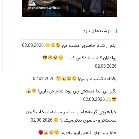
نوشته‌های تازه
اینم از شام حاضری امشب من
02.08.2026
پولداران کباب ما عکس کباب!
02.08.2026
بالاخره کشیدم پایین!
02.08.2026
بگم این غذا قیمتش چن بود, شاخ درمیارین!
02.08.2026
چرا هرچی گزینه‌هامون بیشتر میشه، انتخاب کردن
سخت‌تر و حالمون بدتر میشه؟
02.08.2026
حالا باید جای ناهار, اینو بخورم!