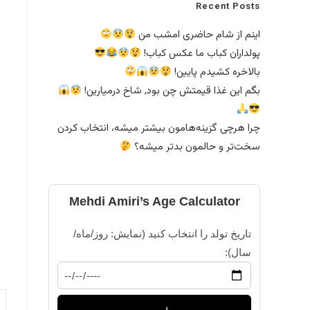
Recent Posts
اینم از شام حاضری امشب من
پولداران کباب ما عکس کباب!
بالاخره کشیدم پایین!
بگم این غذا قیمتش چن بود, شاخ درمیارین!
چرا هرچی گزینه‌هامون بیشتر میشه، انتخاب کردن
سخت‌تر و حالمون بدتر میشه؟
Mehdi Amiri’s Age Calculator
تاریخ تولد را انتخاب کنید (نمایش: روز/ماه/
سال):