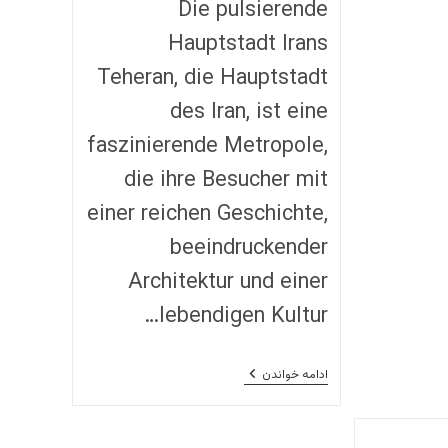
Die pulsierende
Hauptstadt Irans
Teheran, die Hauptstadt
des Iran, ist eine
faszinierende Metropole,
die ihre Besucher mit
einer reichen Geschichte,
beeindruckender
Architektur und einer
lebendigen Kultur…
Teheran:
ادامه خواندن
Eine
Reise
In
Die