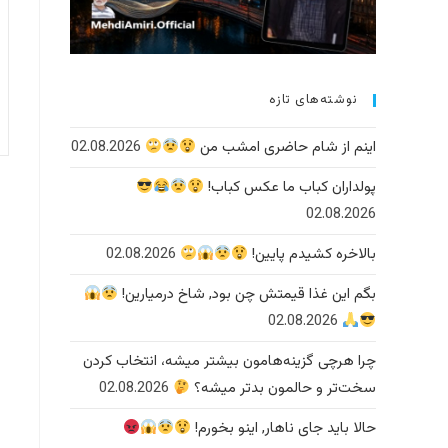
نوشته‌های تازه
اینم از شام حاضری امشب من
02.08.2026
پولداران کباب ما عکس کباب!
02.08.2026
بالاخره کشیدم پایین!
02.08.2026
بگم این غذا قیمتش چن بود, شاخ درمیارین!
02.08.2026
چرا هرچی گزینه‌هامون بیشتر میشه، انتخاب کردن
سخت‌تر و حالمون بدتر میشه؟
02.08.2026
حالا باید جای ناهار, اینو بخورم!