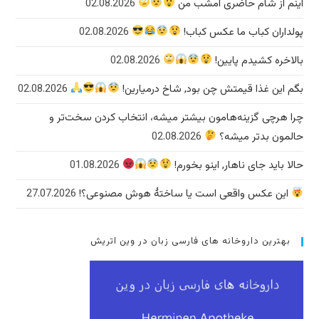
اینم از شام حاضری امشب من
02.08.2026
پولداران کباب ما عکس کباب!
02.08.2026
بالاخره کشیدم پایین!
02.08.2026
بگم این غذا قیمتش چن بود, شاخ درمیارین!
02.08.2026
چرا هرچی گزینه‌هامون بیشتر میشه، انتخاب کردن سخت‌تر و
حالمون بدتر میشه؟
02.08.2026
حالا باید جای ناهار, اینو بخورم!
01.08.2026
این عکس واقعی است یا ساختهٔ هوش مصنوعی؟!
27.07.2026
بهترین داروخانه های فارسی زبان در وین اتریش