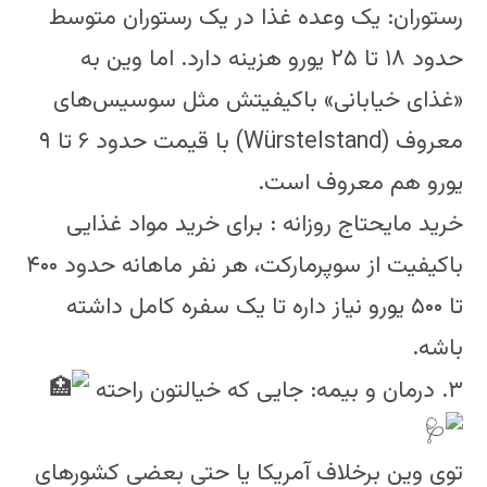
رستوران: یک وعده غذا در یک رستوران متوسط
حدود ۱۸ تا ۲۵ یورو هزینه دارد. اما وین به
«غذای خیابانی» باکیفیتش مثل سوسیس‌های
معروف (Würstelstand) با قیمت حدود ۶ تا ۹
یورو هم معروف است.
خرید مایحتاج روزانه : برای خرید مواد غذایی
باکیفیت از سوپرمارکت، هر نفر ماهانه حدود ۴۰۰
تا ۵۰۰ یورو نیاز داره تا یک سفره کامل داشته
باشه.
۳. درمان و بیمه: جایی که خیالتون راحته
توی وین برخلاف آمریکا یا حتی بعضی کشورهای