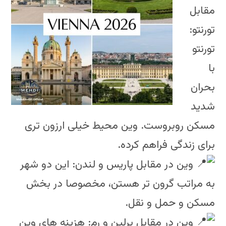
مقابل
تورنتو:
تورنتو
با
بحران
شدید
مسکن روبروست. وین محیط خیلی ارزون تری
برای زندگی فراهم کرده.
وین در مقابل پاریس و لندن: این دو شهر
به مراتب گرون تر هستن، مخصوصا در بخش
مسکن و حمل و نقل.
وین در مقابل برلین و رم: هزینه های وین