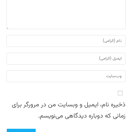
برای
نظر
دادن،
برای
نام
نظر
یا
دادن،
نشانی
نام
ایمیل‌تان
وب
کاربری
را
سایت
خود
وارد
خود
را
کنید
را
ذخیره نام، ایمیل و وبسایت من در مرورگر برای
وارد
وارد
کنید
زمانی که دوباره دیدگاهی می‌نویسم.
کنید
(اختیاری)