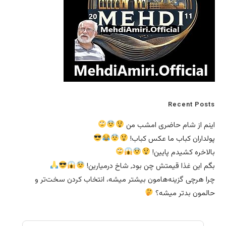
Recent Posts
اینم از شام حاضری امشب من
پولداران کباب ما عکس کباب!
بالاخره کشیدم پایین!
بگم این غذا قیمتش چن بود, شاخ درمیارین!
چرا هرچی گزینه‌هامون بیشتر میشه، انتخاب کردن سخت‌تر و
حالمون بدتر میشه؟