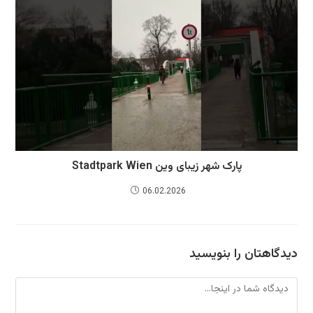
پارک شهر زیبای وین Stadtpark Wien
06.02.2026
دیدگاهتان را بنویسید
دیدگاه