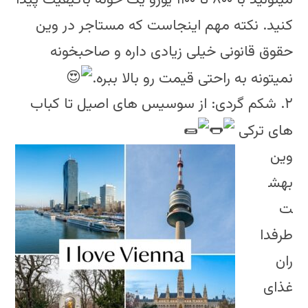
کنید. نکته مهم اینجاست که مستاجر در وین
حقوق قانونی خیلی زیادی داره و صاحبخونه
نمیتونه به راحتی قیمت رو بالا ببره.
۲. شکم گردی: از سوسیس های اصیل تا کباب
های ترکی
وین
بهش
ت
طرفدا
ران
غذای