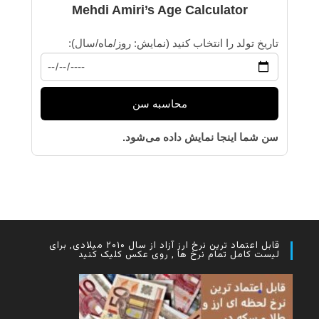
Mehdi Amiri’s Age Calculator
تاریخ تولد را انتخاب کنید (نمایش: روز/ماه/سال):
محاسبه سن
سن شما اینجا نمایش داده می‌شود.
قابل اعتماد ترین نرخ ارز آزاد از سال ۲۰۱۰ میلادی, برای
لیست کامل تمام نرخ ها , روی عکس کلیک کنید