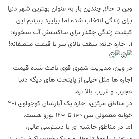
وین تا حالا, چندین بار به عنوان بهترین شهر دنیا
برای زندگی انتخاب شده اما بیایید ببینیم این
کیفیت زندگی چقدر برای ساکنینش آب میخوره:
۱. اجاره خانه: سقف بالای سر با قیمت منصفانه!
در وین، مدیریت شهری قوی باعث شده قیمت
اجاره ها مثل خیلی از پایتخت های دیگه دنیا
عجیب و غریب بالا نره.
در مناطق مرکزی، اجاره یک آپارتمان کوچولوی ۱-۲
خوابه معمولی بین ۱۱۰۰ تا ۱۶۰۰ یورو هست.
اما در مناطق حاشیه ای با دسترسی عالی،
میتونید با ۸۰۰ تا ۱۱۰۰ یورو یک خونه باکیفیت پیدا