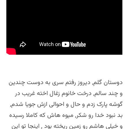
دوستان گلم, دیروز رفتم سری به دوست چندین
و چند سالم, درخت خانوم زغال اخته غریب در
گوشه پارک زدم و حال و احوالی ازش جویا شدم,
بد نبود خدا رو شکر, میوه هاش که کاملا رسیده
و خیلی هاشم رو زمین ریخته بود , اینجا تو این