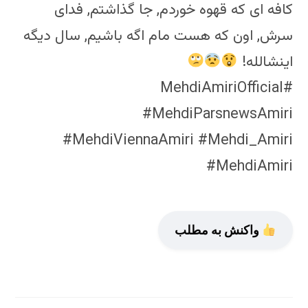
کافه ای که قهوه خوردم, جا گذاشتم, فدای
سرش, اون که هست مام اگه باشیم, سال دیگه
اینشالله!
#MehdiAmiriOfficial
#MehdiParsnewsAmiri
#MehdiViennaAmiri #Mehdi_Amiri
#MehdiAmiri
واکنش به مطلب