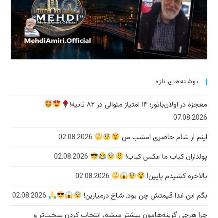
نوشته‌های تازه
معجزه در اولان‌باتور؛ ۱۴ امتیاز متوالی در ۸۲ ثانیه!
07.08.2026
اینم از شام حاضری امشب من
02.08.2026
پولداران کباب ما عکس کباب!
02.08.2026
بالاخره کشیدم پایین!
02.08.2026
بگم این غذا قیمتش چن بود, شاخ درمیارین!
02.08.2026
چرا هرچی گزینه‌هامون بیشتر میشه، انتخاب کردن سخت‌تر و