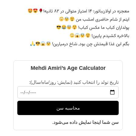
معجزه در اولان‌باتور؛ ۱۴ امتیاز متوالی در ۸۲ ثانیه!
اینم از شام حاضری امشب من
پولداران کباب ما عکس کباب!
بالاخره کشیدم پایین!
بگم این غذا قیمتش چن بود, شاخ درمیارین!
Mehdi Amiri’s Age Calculator
تاریخ تولد را انتخاب کنید (نمایش: روز/ماه/سال):
محاسبه سن
سن شما اینجا نمایش داده می‌شود.