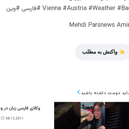
Vienna #Austria #Weather #B #فارسی #وین
Mehdi Parsnews Amir
واکنش به مطلب
ید دوست داشته باشید
وکلای فارسی زبان در و
08.12.2011