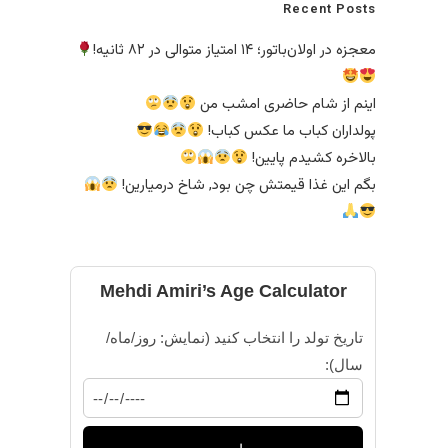
Recent Posts
معجزه در اولان‌باتور؛ ۱۴ امتیاز متوالی در ۸۲ ثانیه!
اینم از شام حاضری امشب من
پولداران کباب ما عکس کباب!
بالاخره کشیدم پایین!
بگم این غذا قیمتش چن بود, شاخ درمیارین!
Mehdi Amiri’s Age Calculator
تاریخ تولد را انتخاب کنید (نمایش: روز/ماه/
سال):