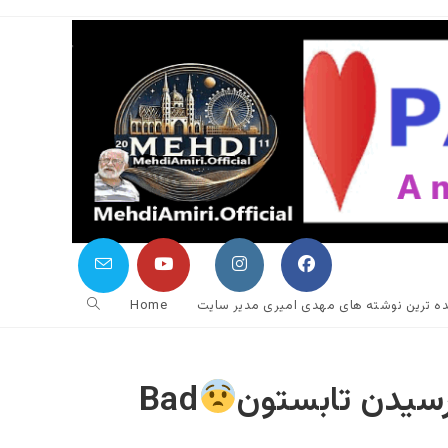
جستجوی
نده ترین نوشته های مهدی امیری مدیر سایت
Home
وب
 رسیدن تابستون
Bad
سایت
را