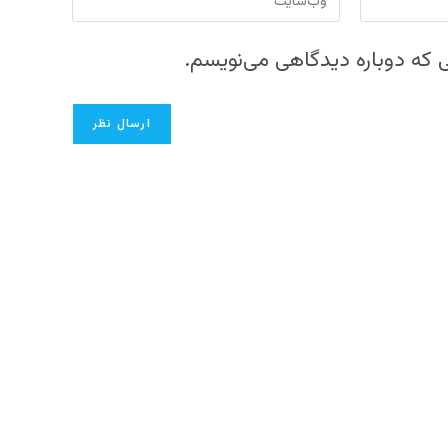
وب
سایت
ی که دوباره دیدگاهی می‌نویسم.
خود
را
وارد
کنید
(اختیاری)