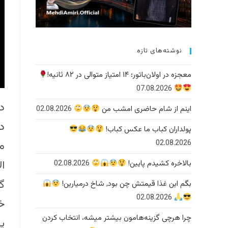
نوشته‌های تازه
معجزه در اولان‌باتور؛ ۱۴ امتیاز متوالی در ۸۲ ثانیه!
07.08.2026
د
اینم از شام حاضری امشب من
02.08.2026
د
پولداران کباب ما عکس کباب!
02.08.2026
م
ا
بالاخره کشیدم پایین!
02.08.2026
گ
بگم این غذا قیمتش چن بود, شاخ درمیارین!
02.08.2026
چرا هرچی گزینه‌هامون بیشتر میشه، انتخاب کردن
ی