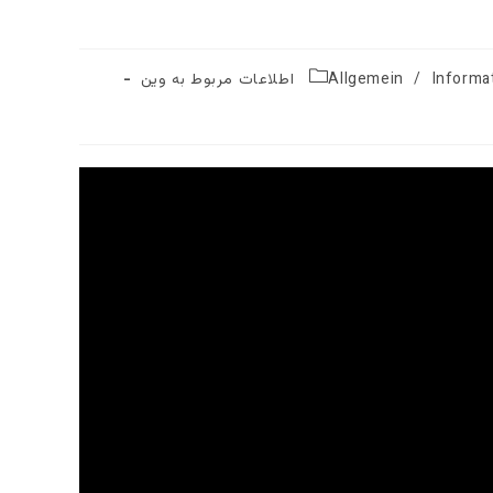
تغییر
دهید
ت مربوط به وین
/
Allgemein