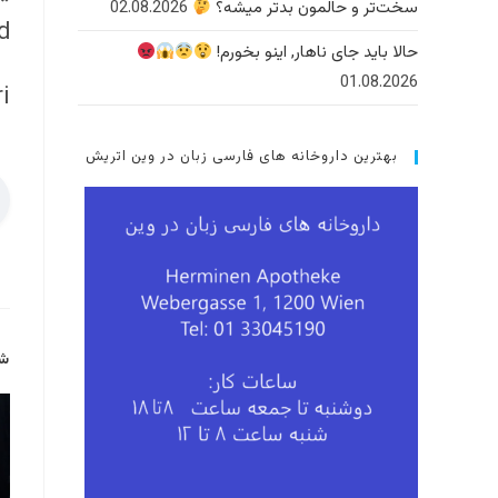
سخت‌تر و حالمون بدتر میشه؟
02.08.2026
ad
حالا باید جای ناهار, اینو بخورم!
01.08.2026
i
بهترین داروخانه های فارسی زبان در وین اتریش
شا