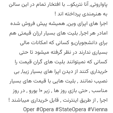
پاواروتی, آنا نتربکو… با افتخار تمام در این سالن
به هنرمندی پرداخته اند !
اجرا های اپرای وین, همیشه پیش فروش شده
امادر هر اجرا, بلیت های بسیار ارزان قیمتی هم
برای دانشجویان,و کسانی که امکانات مالی
بسیاری ندارند در نظر گرفته میشود تا حتی
کسانی که نمیتوانند بلیت های گران قیمت را
خریداری کنند از دیدن اپرا های بسیار زیبا, بی
نصیب نمانند , بلیت هایی با قیمت های بسیار
مناسب , حتی بازی روز ها , زیر ۱۰ یورو , در روز
اجرا , از طریق اینترنت , قابل خریداری میباشند !
Oper #Opera #StateOpera #Vienna