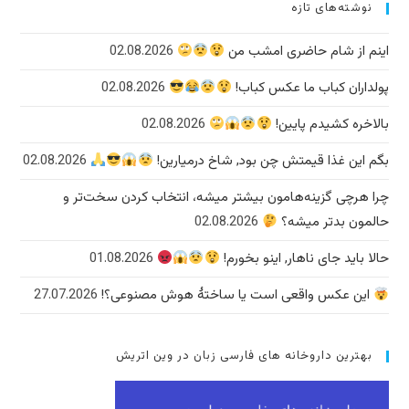
نوشته‌های تازه
اینم از شام حاضری امشب من
02.08.2026
پولداران کباب ما عکس کباب!
02.08.2026
بالاخره کشیدم پایین!
02.08.2026
بگم این غذا قیمتش چن بود, شاخ درمیارین!
02.08.2026
چرا هرچی گزینه‌هامون بیشتر میشه، انتخاب کردن سخت‌تر و
حالمون بدتر میشه؟
02.08.2026
حالا باید جای ناهار, اینو بخورم!
01.08.2026
این عکس واقعی است یا ساختهٔ هوش مصنوعی؟!
27.07.2026
بهترین داروخانه های فارسی زبان در وین اتریش