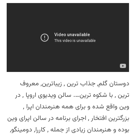
دوستان گلم, جذاب ترین , زیباترین, معروف
ترین , با شکوه ترین…. سالن ویدیوی اروپا , در
وین واقع شده و برای همه هنرمندان اپرا ,
بزرگترین افتخار , اجرای برنامه در سالن اپرای وین
بوده و هنرمندان زیادی از جمله , کاررا, دومینگو,