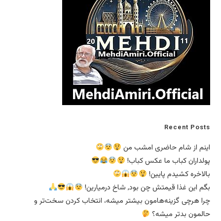
Recent Posts
اینم از شام حاضری امشب من
پولداران کباب ما عکس کباب!
بالاخره کشیدم پایین!
بگم این غذا قیمتش چن بود, شاخ درمیارین!
چرا هرچی گزینه‌هامون بیشتر میشه، انتخاب کردن سخت‌تر و
حالمون بدتر میشه؟