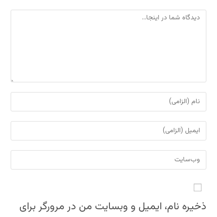
دیدگاه
برای
نظر
دادن،
برای
نام
نظر
یا
دادن،
نشانی
نام
ایمیل‌تان
وب
کاربری
را
سایت
خود
وارد
خود
را
کنید
را
ذخیره نام، ایمیل و وبسایت من در مرورگر برای
وارد
وارد