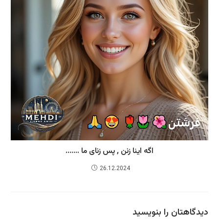
اگه اینا زنن , پس زنای ما …….
26.12.2024
دیدگاهتان را بنویسید