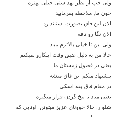
ولی خب از نظر بهداشتی خیلی بهتره
چون ما, ملاحظه بفرمایید
الان این فاق بصورت استاندارد
الان نگا رو نافه
ولی این تا خیلی بالاترم میاد
حالا من به دلیل ضیق وقت اینکارو نمیکنم
یعنی در فصول زمستان ما
پیشنهاد میکم این فاق میشه
در مقام فاق یقه اسکی
یعنی میاد تا بیخ گردن قرار میگیره
شلوار, حالا جوونای عزیز میتونن, اونایی که