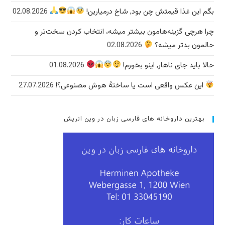
بگم این غذا قیمتش چن بود, شاخ درمیارین!
02.08.2026
چرا هرچی گزینه‌هامون بیشتر میشه، انتخاب کردن سخت‌تر و
حالمون بدتر میشه؟
02.08.2026
حالا باید جای ناهار, اینو بخورم!
01.08.2026
این عکس واقعی است یا ساختهٔ هوش مصنوعی؟!
27.07.2026
بهترین داروخانه های فارسی زبان در وین اتریش