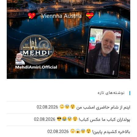
نوشته‌های تازه
اینم از شام حاضری امشب من
02.08.2026
پولداران کباب ما عکس کباب!
02.08.2026
بالاخره کشیدم پایین!
02.08.2026