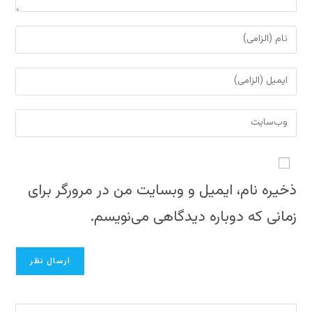
برای
نظر
دادن،
برای
نام
نظر
یا
دادن،
نشانی
نام
ایمیل‌تان
وب
کاربری
را
سایت
خود
وارد
خود
را
کنید
را
ذخیره نام، ایمیل و وبسایت من در مرورگر برای
وارد
وارد
کنید
زمانی که دوباره دیدگاهی می‌نویسم.
کنید
(اختیاری)
برای