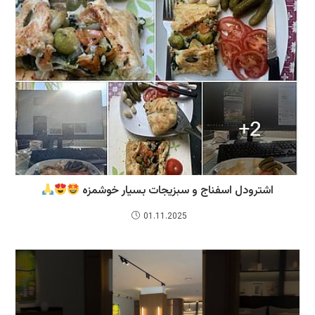
اشترودل اسفناج و سبزیجات بسیار خوشمزه
01.11.2025