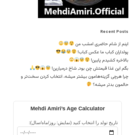
Recent Posts
اینم از شام حاضری امشب من
پولداران کباب ما عکس کباب!
بالاخره کشیدم پایین!
بگم این غذا قیمتش چن بود, شاخ درمیارین!
چرا هرچی گزینه‌هامون بیشتر میشه، انتخاب کردن سخت‌تر و
حالمون بدتر میشه؟
Mehdi Amiri’s Age Calculator
تاریخ تولد را انتخاب کنید (نمایش: روز/ماه/سال):