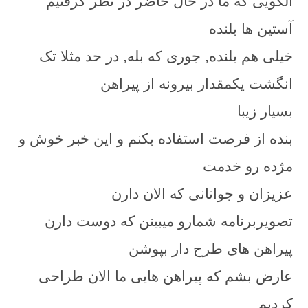
الگویی که ما در حال حاضر در نظر گرفتیم
آستین ها بلنده
خیلی هم بلنده, جوری که بله, در حد مثلا تک
انگشت یکمقدار بیرونه از پیراهن
بسیار زیبا
بنده از فرصت استفاده بکنم و این خبر خوش و
مژده رو خدمت
عزیزان و جوانانی که الان دارن
تصویربرنامه شمارو میبینن که دوست دارن
پیراهن های طرح دار بپوشن
عارض بشم که پیراهن هایی ما الان طراحی
کردیم