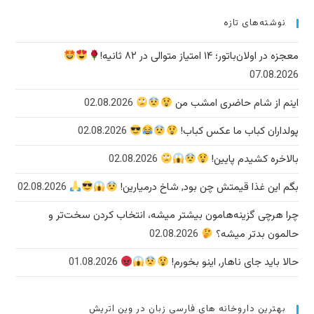
نوشته‌های تازه
معجزه در اولان‌باتور؛ ۱۴ امتیاز متوالی در ۸۲ ثانیه!
07.08.2026
اینم از شام حاضری امشب من
02.08.2026
پولداران کباب ما عکس کباب!
02.08.2026
بالاخره کشیدم پایین!
02.08.2026
بگم این غذا قیمتش چن بود, شاخ درمیارین!
02.08.2026
چرا هرچی گزینه‌هامون بیشتر میشه، انتخاب کردن سخت‌تر و
حالمون بدتر میشه؟
02.08.2026
حالا باید جای ناهار, اینو بخورم!
01.08.2026
بهترین داروخانه های فارسی زبان در وین اتریش