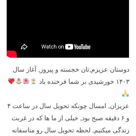
دوستان عزیزم,تان خجسته و پیروز, آغاز سال
۱۴۰۳ خورشیدی بر شما فرخنده باد
عزیزان, امسال چونکه تحویل سال در ساعت ۴
و ۶ دقیقه صبح بود, خیلی از ما ها که در غربت
زندگی میکنیم, لحظه تحویل سال رو متاسفانه