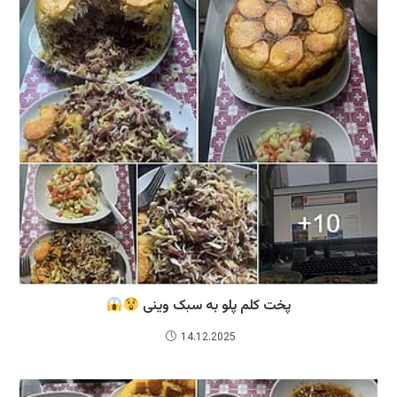
پخت کلم پلو به سبک وینی
14.12.2025