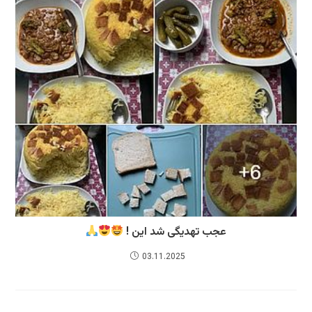
عجب تهدیگی شد این !
03.11.2025