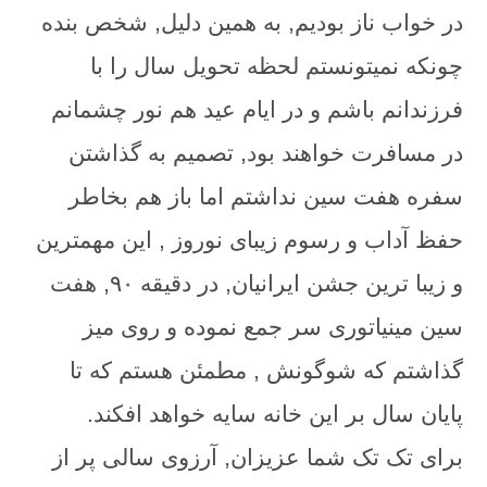
در خواب ناز بودیم, به همین دلیل, شخص بنده
چونکه نمیتونستم لحظه تحویل سال را با
فرزندانم باشم و در ایام عید هم نور چشمانم
در مسافرت خواهند بود, تصمیم به گذاشتن
سفره هفت سین نداشتم اما باز هم بخاطر
حفظ آداب و رسوم زیبای نوروز , این مهمترین
و زیبا ترین جشن ایرانیان, در دقیقه ۹۰, هفت
سین مینیاتوری سر جمع نموده و روی میز
گذاشتم که شوگونش , مطمئن هستم که تا
پایان سال بر این خانه سایه خواهد افکند.
برای تک تک شما عزیزان, آرزوی سالی پر از