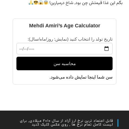
بگم این غذا قیمتش چن بود, شاخ درمیارین!
Mehdi Amiri’s Age Calculator
تاریخ تولد را انتخاب کنید (نمایش: روز/ماه/سال):
محاسبه سن
سن شما اینجا نمایش داده می‌شود.
قابل اعتماد ترین نرخ ارز آزاد از سال ۲۰۱۰ میلادی, برای
لیست کامل تمام نرخ ها , روی عکس کلیک کنید