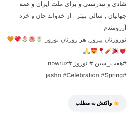
شادی و تندرستی و برای ملت ایران و همه
جهانیان , سالی بهتر , از خدواند جان و خرد
آرزومندم .
نوروزتان پیروز, هر روزتان نوروز
#هفت_سین # نوروز #nowruz
#jashn #Celebration #Spring
واکنش به مطلب