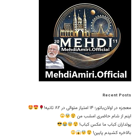
Recent Posts
معجزه در اولان‌باتور؛ ۱۴ امتیاز متوالی در ۸۲ ثانیه!
اینم از شام حاضری امشب من
پولداران کباب ما عکس کباب!
بالاخره کشیدم پایین!