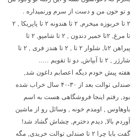
و تو خون من و دست از سرم ورنمیداره .
۲ تا خربوزه میخرم, ۲ تا هندونه ۲ تا پاپریکا , ۲
تا مرغ, ۲تا خمیر دندون , ۲ تا شامپو, ۲ تا
پیراهن ۲تا, شلوار ۲ تا , ۲ تا هندز فری , ۲ تا
شارژر , ۲ تا آبپاش, دو تا تقویم …..
هفته پیش خودم دیگه اعصابم داغون شد,
صندلی توالت بعد از ۳۰-۴۰ سال خراب شده
بود, رفتم اینجا فروشگاهی هست به اسم
باوهاوس , اومدم خونه , وسائل رو از ماشین
آوردم بالا, دیدم دخترم, چشاش گشاد شد!
گفت بابا چرا ۲ تا صندلی توالت خریدی, مگه