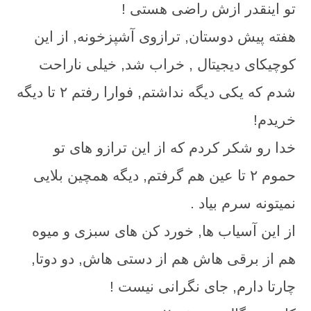
تو اینقدر ازش راضی هستی !
هفته پیش دوستان, ترازوی آشپزخونه, از این
کوچیکای دیجیتال , خراب شد, خیلی ناراحت
شدم که یکی دیگه نداشتم, فوارا رفتم ۲ تا دیگه
خریدم!
خدا رو شکر کردم که از این ترازو های تو
حموم ۲ تا عین هم گرفتم, دیگه همچین بلایی
نمیتونه سرم بیاد .
از این آسیاب ها, خورد کن های سبزی و میوه
هم از برقی هاش هم از دستی هاش, دو دوتا,
چارتا دارم, جای نگرانی نیست !