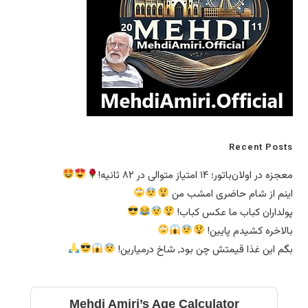
Recent Posts
معجزه در اولان‌باتور؛ ۱۴ امتیاز متوالی در ۸۲ ثانیه!
اینم از شام حاضری امشب من
پولداران کباب ما عکس کباب!
بالاخره کشیدم پایین!
بگم این غذا قیمتش چن بود, شاخ درمیارین!
Mehdi Amiri’s Age Calculator