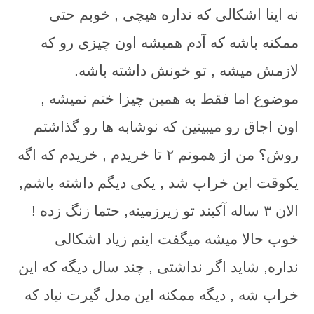
نه اینا اشکالی که نداره هیچی , خوبم حتی
ممکنه باشه که آدم همیشه اون چیزی رو که
لازمش میشه , تو خونش داشته باشه.
موضوع اما فقط به همین چیزا ختم نمیشه ,
اون اجاق رو میبینین که نوشابه ها رو گذاشتم
روش؟ من از همونم ۲ تا خریدم , خریدم که اگه
یکوقت این خراب شد , یکی دیگم داشته باشم,
الان ۳ ساله آکبند تو زیرزمینه, حتما زنگ زده !
خوب حالا میشه میگفت اینم زیاد اشکالی
نداره, شاید اگر نداشتی , چند سال دیگه که این
خراب شه , دیگه ممکنه این مدل گیرت نیاد که