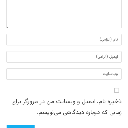
برای
نظر
دادن،
برای
نام
نظر
یا
دادن،
نشانی
نام
ایمیل‌تان
وب
کاربری
را
سایت
خود
وارد
خود
را
کنید
را
ذخیره نام، ایمیل و وبسایت من در مرورگر برای
وارد
وارد
کنید
زمانی که دوباره دیدگاهی می‌نویسم.
کنید
(اختیاری)