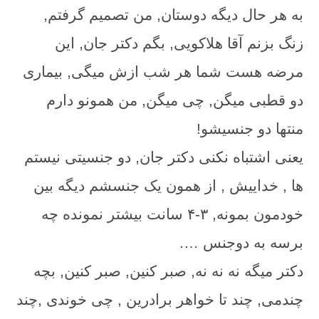
به هر حال دیگه دوستان, من تصمیم گرفتم,
زنگ بزنم آقا هلاکویی, بگم دکتر جان, این
مرضه هست شما هر شب ازش میگی, بیماری
دو قطبی میگن, چی میگن, من همونو دارم
منتها دو جنسیشو!
یعنی اشتباه نکنی دکتر جان, دو جنسیتی نیستم
ها , خداییش , از همون یک جنسشم دیگه بین
خودمون بمونه, ۳-۴ سانت بیشتر نمونده چه
برسه به دوجنس ….
دکتر میگه نه نه نه, صبر کنین, صبر کنین, بچه
چندمی, چند تا خواهر برادرین , چی خوندی ,چند