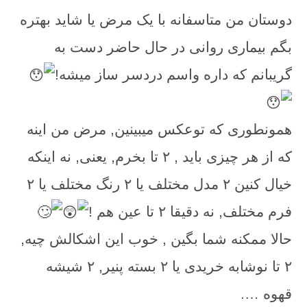
دوستان من متاسفانه با یک مرض یا شاید بهتره
بگم بیماری روانی در حال حاضر دست به
گریبانم که داره واسم دردسر ساز میشه!
همونطوری که توعکس میبینین, مرض من اینه
که از هر چیزی باید , ۲ تا بخرم, یعنی, نه اینکه
خیال کنین ۲ مدل مختلف یا ۲ رنگ مختلف یا ۲
فرم مختلف, نه دقیقا ۲ تا عین هم !
حالا ممکنه شما بگین , خوب این اشکالش چیه,
۲ تا نوشابه خریدی یا ۲ بسته پنیر, ۲ شیشه
قهوه ….