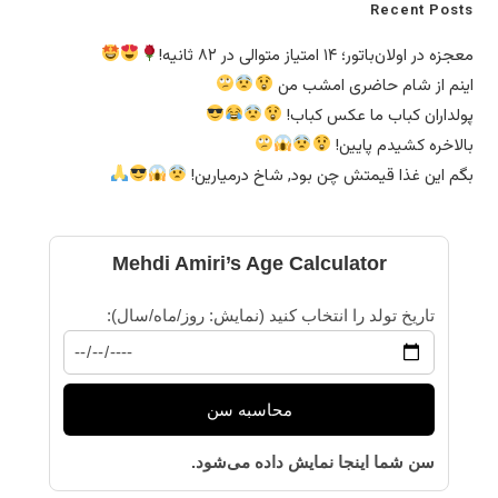
Recent Posts
معجزه در اولان‌باتور؛ ۱۴ امتیاز متوالی در ۸۲ ثانیه!
اینم از شام حاضری امشب من
پولداران کباب ما عکس کباب!
بالاخره کشیدم پایین!
بگم این غذا قیمتش چن بود, شاخ درمیارین!
Mehdi Amiri’s Age Calculator
تاریخ تولد را انتخاب کنید (نمایش: روز/ماه/سال):
محاسبه سن
سن شما اینجا نمایش داده می‌شود.