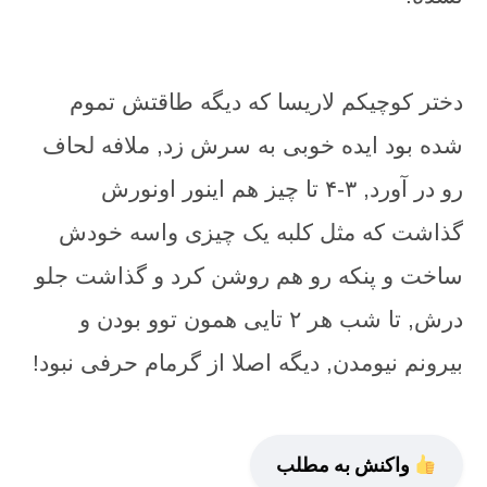
دختر کوچیکم لاریسا که دیگه طاقتش تموم
شده بود ایده خوبی به سرش زد, ملافه لحاف
رو در آورد, ۳-۴ تا چیز هم اینور اونورش
گذاشت که مثل کلبه یک چیزی واسه خودش
ساخت و پنکه رو هم روشن کرد و گذاشت جلو
درش, تا شب هر ۲ تایی همون توو بودن و
بیرونم نیومدن, دیگه اصلا از گرمام حرفی نبود!
واکنش به مطلب