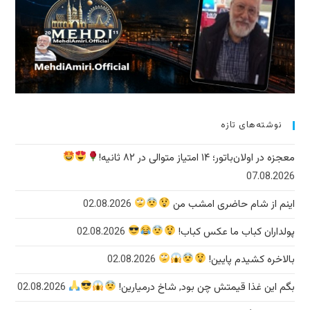
نوشته‌های تازه
معجزه در اولان‌باتور؛ ۱۴ امتیاز متوالی در ۸۲ ثانیه!
07.08.2026
اینم از شام حاضری امشب من
02.08.2026
پولداران کباب ما عکس کباب!
02.08.2026
بالاخره کشیدم پایین!
02.08.2026
بگم این غذا قیمتش چن بود, شاخ درمیارین!
02.08.2026