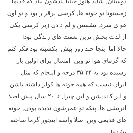
دوستان, شاید هنوز خیلیا یادشون بیاد که قدیما
زمستونا تو خونه ها, کرسی برقرار بود و تو اون
هوای سرد, نشستن و لم دادن زیر کرسی یکی
از لذت بخش ترین نعمت های زندگی بود!
حالا اما اینجا چند روز پیش, یکشبنه بود فکر کنم
که گرمای هوا تو وین, امسال برای اولین بار
رسیده بود به ۳۴-۳۵ درجه و اینجام که مثل
ایران نیست که همه خونه ها کولر داشته باشن
و ایر کاندیشن و این چیزا, تا ۲۰ سال پیش اصلا
اتریشی ها, پنکه تو عمرشون ندیده بودن, خونه
های قدیمی وین اصلا واسه اینجور گرما ساخته
نشده!