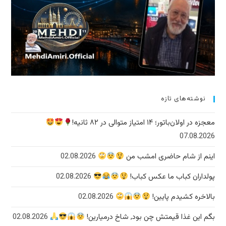
نوشته‌های تازه
معجزه در اولان‌باتور؛ ۱۴ امتیاز متوالی در ۸۲ ثانیه!
07.08.2026
اینم از شام حاضری امشب من
02.08.2026
پولداران کباب ما عکس کباب!
02.08.2026
بالاخره کشیدم پایین!
02.08.2026
بگم این غذا قیمتش چن بود, شاخ درمیارین!
02.08.2026