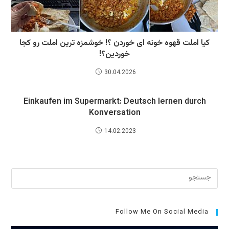
کیا املت قهوه خونه ای خوردن ؟! خوشمزه ترین املت رو کجا
خوردین؟!
30.04.2026
Einkaufen im Supermarkt: Deutsch lernen durch
Konversation
14.02.2023
برای
بستن
پنل
جست
Follow Me On Social Media
کلید