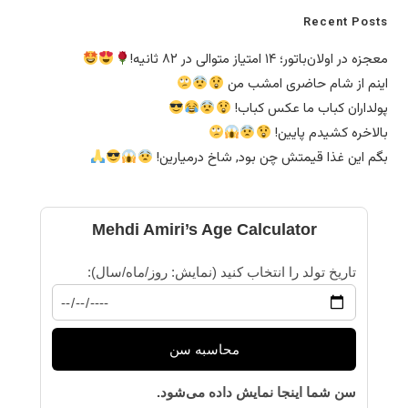
Recent Posts
معجزه در اولان‌باتور؛ ۱۴ امتیاز متوالی در ۸۲ ثانیه!
اینم از شام حاضری امشب من
پولداران کباب ما عکس کباب!
بالاخره کشیدم پایین!
بگم این غذا قیمتش چن بود, شاخ درمیارین!
Mehdi Amiri’s Age Calculator
تاریخ تولد را انتخاب کنید (نمایش: روز/ماه/سال):
محاسبه سن
سن شما اینجا نمایش داده می‌شود.