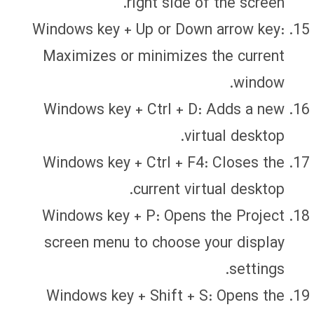
right side of the screen.
Windows key + Up or Down arrow key:
Maximizes or minimizes the current
window.
Windows key + Ctrl + D: Adds a new
virtual desktop.
Windows key + Ctrl + F4: Closes the
current virtual desktop.
Windows key + P: Opens the Project
screen menu to choose your display
settings.
Windows key + Shift + S: Opens the