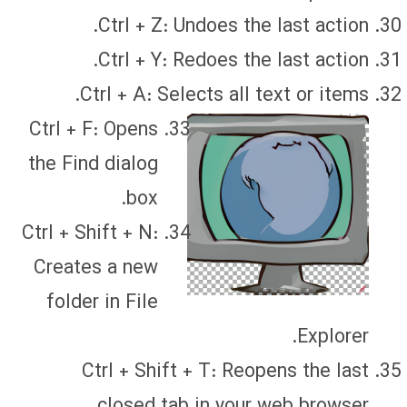
Ctrl + Z: Undoes the last action.
Ctrl + Y: Redoes the last action.
Ctrl + A: Selects all text or items.
Ctrl + F: Opens
the Find dialog
box.
Ctrl + Shift + N:
Creates a new
folder in File
Explorer.
Ctrl + Shift + T: Reopens the last
closed tab in your web browser.