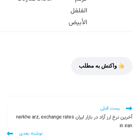
ر ایران nerkhe arz, exchange rates
نوشته بعدی