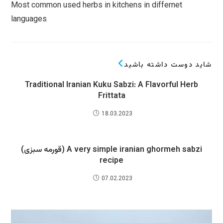
Most common used h
languages
Traditional Ira
A very simple iranian ghormeh sabzi (قورمه سبزی)