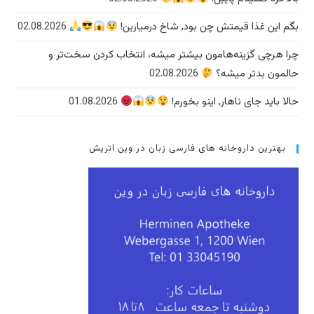
02.08.2026
کردن سخت‌تر و
01.08.20
تریش